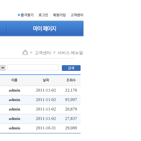
|
|
|
>
>
고객센터
서비스 메뉴얼
admin
2011-11-02
22,176
admin
2011-11-02
95,997
admin
2011-11-02
20,879
admin
2011-11-02
27,837
admin
2011-10-31
29,089