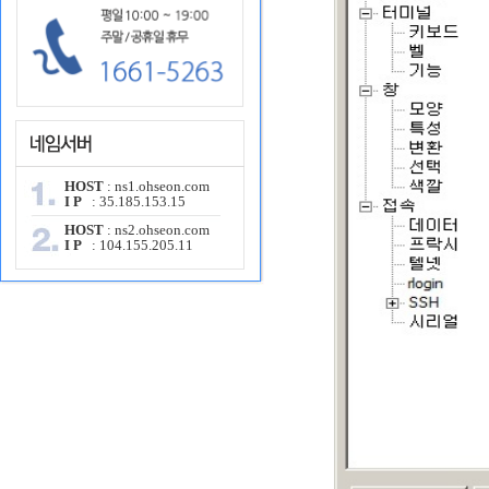
HOST
: ns1.ohseon.com
I P
: 35.185.153.15
HOST
: ns2.ohseon.com
I P
: 104.155.205.11