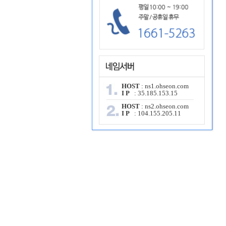
HOST
: ns1.ohseon.com
I P
: 35.185.153.15
HOST
: ns2.ohseon.com
I P
: 104.155.205.11