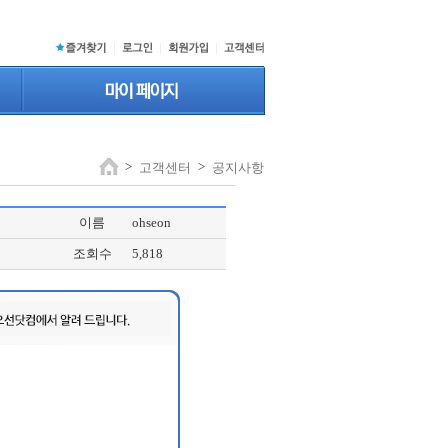
|
|
|
>
>
고객센터
공지사항
이름
ohseon
조회수
5,818