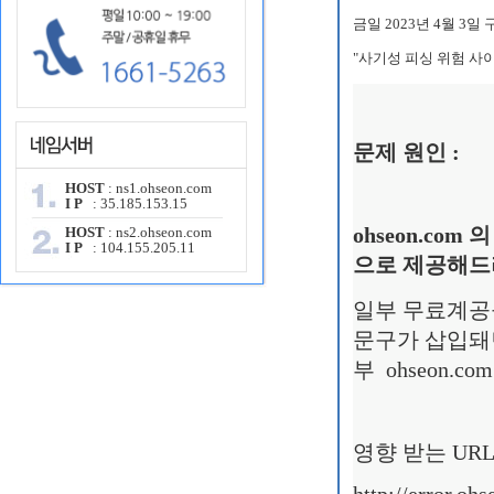
금일 2023년 4월 3일
"사기성 피싱 위험 사
문제 원인 :
HOST
: ns1.ohseon.com
I P
: 35.185.153.15
HOST
: ns2.ohseon.com
ohseon.com
I P
: 104.155.205.11
으로 제공해드
일부 무료계공
문구가 삽입돼면
부 ohseon.
영향 받는 UR